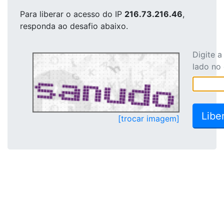
Para liberar o acesso
do IP
216.73.216.46
,
responda ao desafio abaixo.
Digite 
lado no
[trocar imagem]