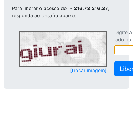
Para liberar o acesso
do IP
216.73.216.37
,
responda ao desafio abaixo.
Digite 
lado no
[trocar imagem]