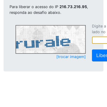
Para liberar o acesso
do IP
216.73.216.95
,
responda ao desafio abaixo.
Digite 
lado no
[trocar imagem]