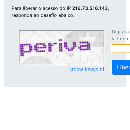
Para liberar o acesso
do IP
216.73.216.143
,
responda ao desafio abaixo.
Digite 
lado no
[trocar imagem]